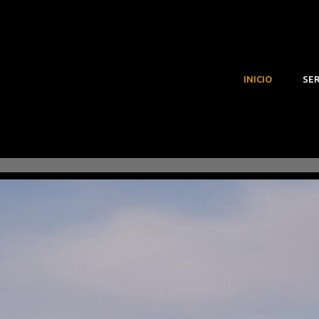
INICIO
SER