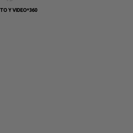
TO Y VIDEOº360