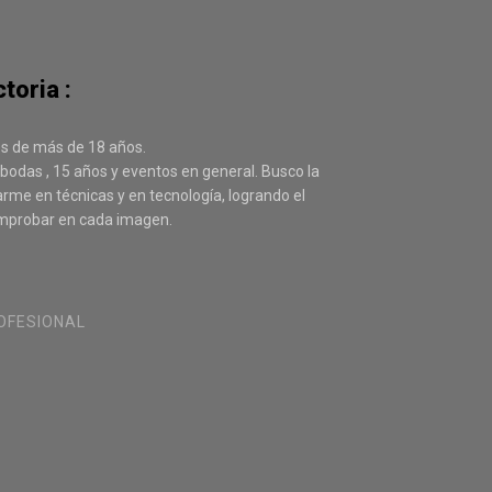
toria :
 es de más de 18 años.
bodas , 15 años y eventos en general. Busco la
arme en técnicas y en tecnología, logrando el
omprobar en cada imagen.
OFESIONAL