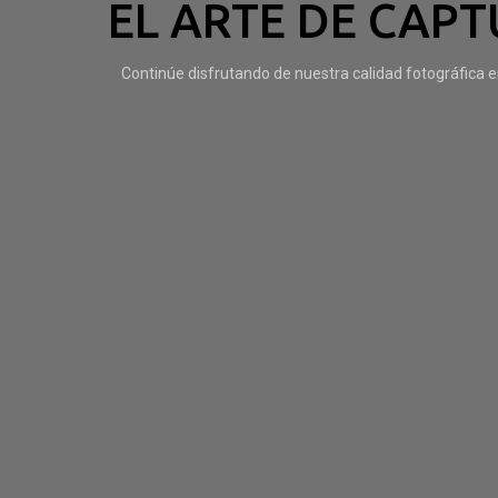
EL ARTE DE CAPT
Continúe disfrutando de nuestra calidad fotográfica 