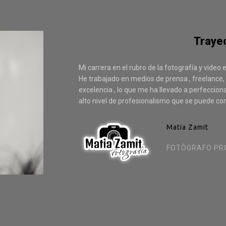
Trayec
Mi carrera en el rubro de la fotografía y video
He trabajado en medios de prensa , freelance, 
excelencia , lo que me ha llevado a perfeccion
alto nivel de profesionalismo que se puede c
Matia Zamit
FOTÒGRAFO PR