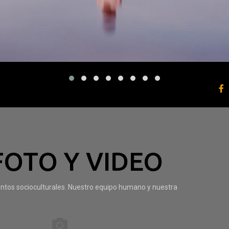
FOTO Y VIDEO
entos socioculturales. Nuestro equipo humano y nuestra