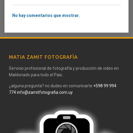
No hay comentarios que mostrar.
MATIA ZAMIT FOTOGRAFÌA
Servicio profesional de fotografía y producción de video en
Maldonado para todo el Pais...
¿alguna pregunta? no dudes en comunicarte
+598 99 994
774
info@zamitfotografia.com.uy