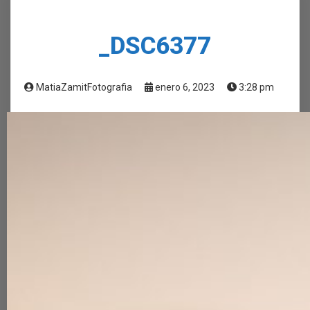
_DSC6377
MatiaZamitFotografia
enero 6, 2023
3:28 pm