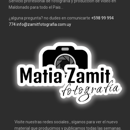
Servicio profesional de fotografía y producción de video en
Maldonado para todo el Pais...
¿alguna pregunta? no dudes en comunicarte
+598 99 994
774
info@zamitfotografia.com.uy
Visite nuestras redes sociales , síganos para ver el nuevo
material que producimos y publicamos todas las semanas.