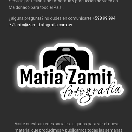
Servicio profesional de fotografía y producción de video en
Maldonado para todo el Pais...
¿alguna pregunta? no dudes en comunicarte
+598 99 994
774
info@zamitfotografia.com.uy
Visite nuestras redes sociales , síganos para ver el nuevo
material que producimos y publicamos todas las semanas.