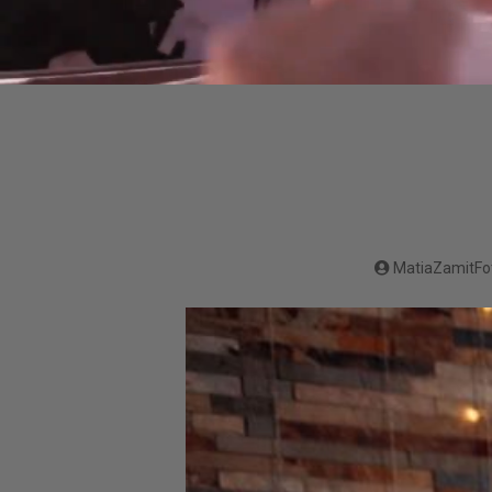
MatiaZamitFo