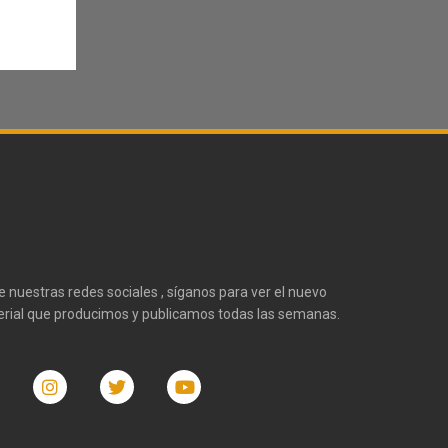
te nuestras redes sociales , síganos para ver el nuevo
rial que producimos y publicamos todas las semanas.