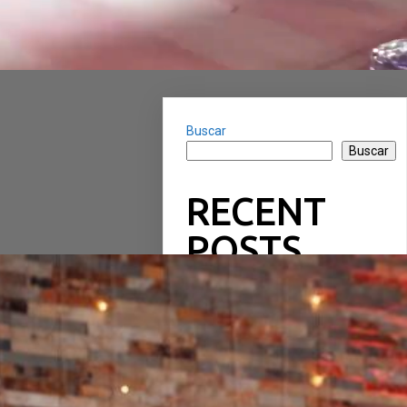
Buscar
Buscar
RECENT
POSTS
RECENT
COMMENTS