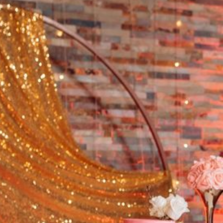
No hay comentarios que
mostrar.