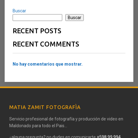
Buscar
Buscar
RECENT POSTS
RECENT COMMENTS
No hay comentarios que mostrar.
MATIA ZAMIT FOTOGRAFÌA
Servicio profesional de fotografía y producción de video en
Maldonado para todo el Pais...
¿alguna pregunta? no dudes en comunicarte
+598 99 994