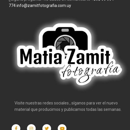
774
info@zamitfotografia.com.uy
Visite nuestras redes sociales , síganos para ver el nuevo
material que producimos y publicamos todas las semanas.