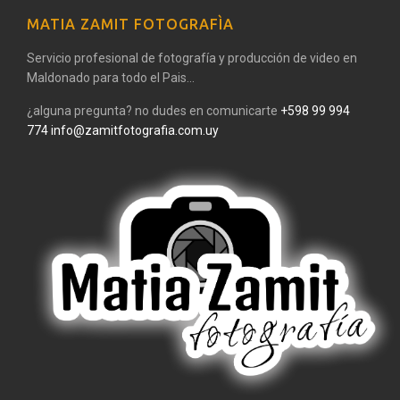
MATIA ZAMIT FOTOGRAFÌA
Servicio profesional de fotografía y producción de video en
Maldonado para todo el Pais...
¿alguna pregunta? no dudes en comunicarte
+598 99 994
774
info@zamitfotografia.com.uy