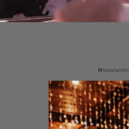
MatiaZamitFo