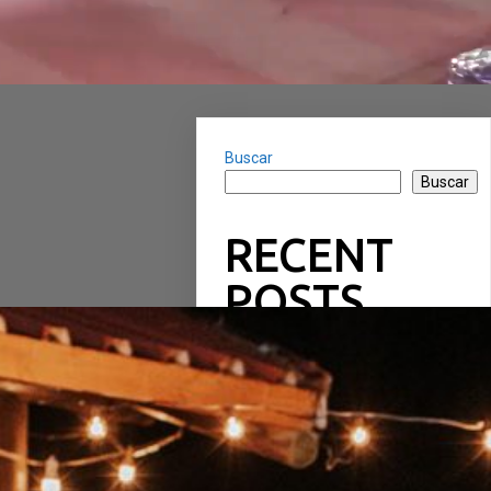
Buscar
Buscar
RECENT
POSTS
RECENT
COMMENTS