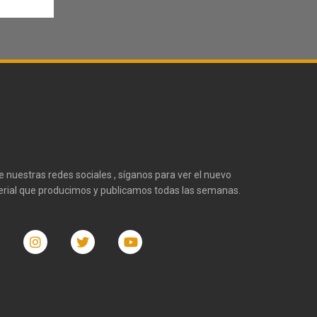
te nuestras redes sociales , síganos para ver el nuevo
rial que producimos y publicamos todas las semanas.