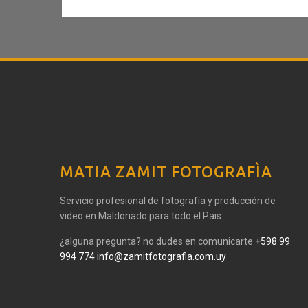
MATIA ZAMIT FOTOGRAFÌA
Servicio profesional de fotografía y producción de
video en Maldonado para todo el Pais...
¿alguna pregunta? no dudes en comunicarte
+598 99
994 774
info@zamitfotografia.com.uy