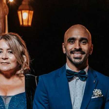
No hay comentarios que
mostrar.