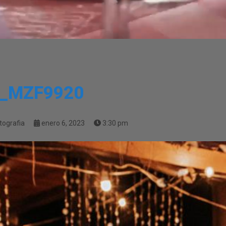
_MZF9920
tografia
enero 6, 2023
3:30 pm