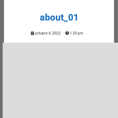
about_01
octubre 4, 2022
1:20 pm