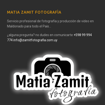
MATIA ZAMIT FOTOGRAFÌA
Servicio profesional de fotografía y producción de video en
Maldonado para todo el Pais...
¿alguna pregunta? no dudes en comunicarte
+598 99 994
774
info@zamitfotografia.com.uy