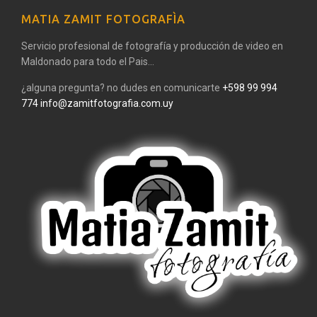
MATIA ZAMIT FOTOGRAFÌA
Servicio profesional de fotografía y producción de video en
Maldonado para todo el Pais...
¿alguna pregunta? no dudes en comunicarte
+598 99 994
774
info@zamitfotografia.com.uy