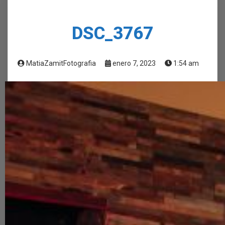
DSC_3767
MatiaZamitFotografia
enero 7, 2023
1:54 am