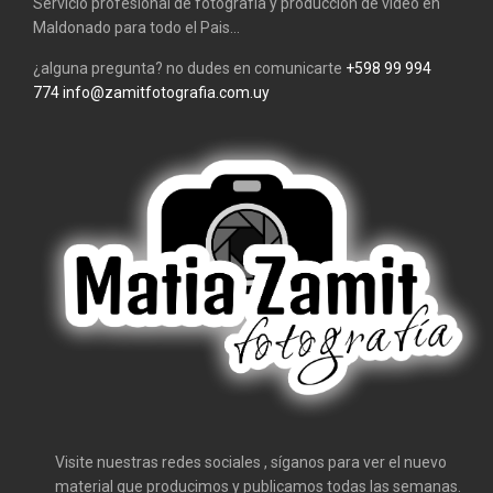
Servicio profesional de fotografía y producción de video en
Maldonado para todo el Pais...
¿alguna pregunta? no dudes en comunicarte
+598 99 994
774
info@zamitfotografia.com.uy
Visite nuestras redes sociales , síganos para ver el nuevo
material que producimos y publicamos todas las semanas.