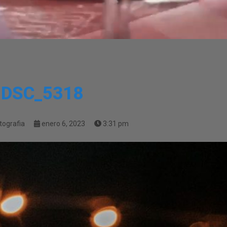
DSC_5318
tografia
enero 6, 2023
3:31 pm