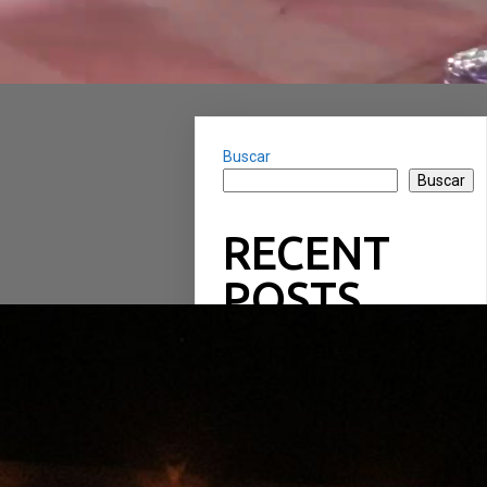
Buscar
Buscar
RECENT
POSTS
RECENT
COMMENTS