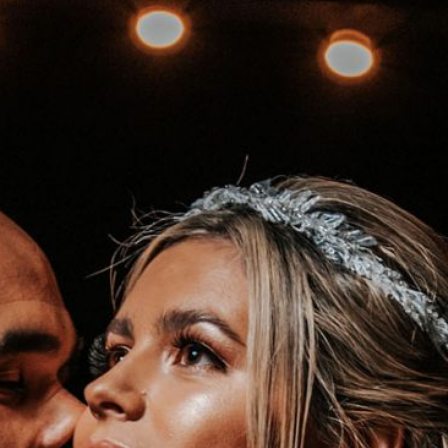
No hay comentarios que
mostrar.