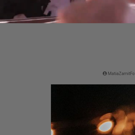
MatiaZamitFo