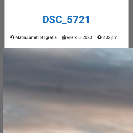
DSC_5721
MatiaZamitFotografia
enero 6, 2023
3:32 pm