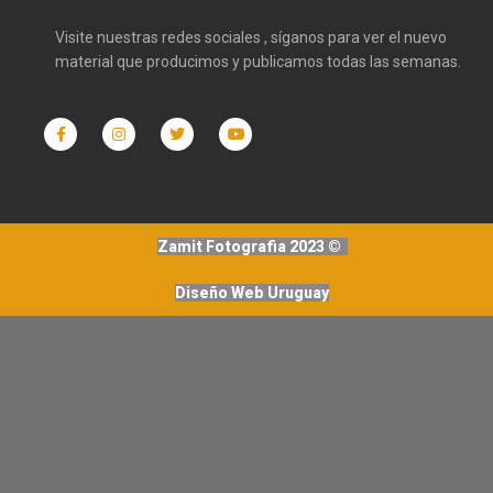
Visite nuestras redes sociales , síganos para ver el nuevo
material que producimos y publicamos todas las semanas.
Zamit Fotografia 2023 ©
Diseño Web Uruguay