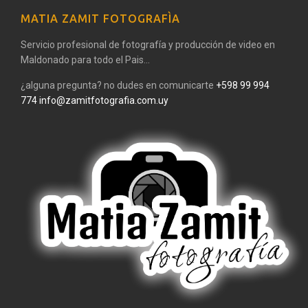
MATIA ZAMIT FOTOGRAFÌA
Servicio profesional de fotografía y producción de video en
Maldonado para todo el Pais...
¿alguna pregunta? no dudes en comunicarte
+598 99 994
774
info@zamitfotografia.com.uy