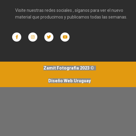
Visite nuestras redes sociales , síganos para ver el nuevo
material que producimos y publicamos todas las semanas.
Zamit Fotografia 2023 ©
Diseño Web Uruguay