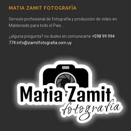
MATIA ZAMIT FOTOGRAFÌA
Servicio profesional de fotografía y producción de video en
Maldonado para todo el Pais...
¿alguna pregunta? no dudes en comunicarte
+598 99 994
774
info@zamitfotografia.com.uy