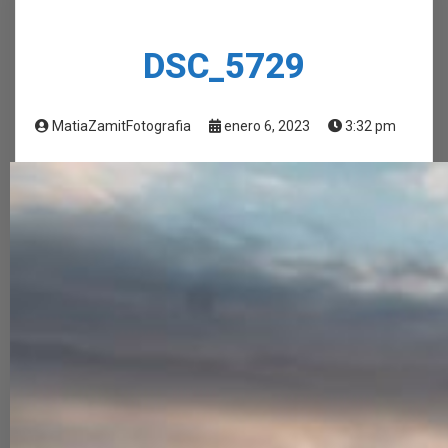
DSC_5729
MatiaZamitFotografia
enero 6, 2023
3:32 pm