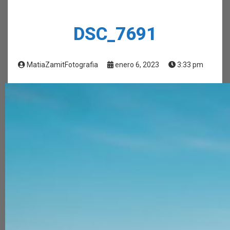
DSC_7691
MatiaZamitFotografia
enero 6, 2023
3:33 pm