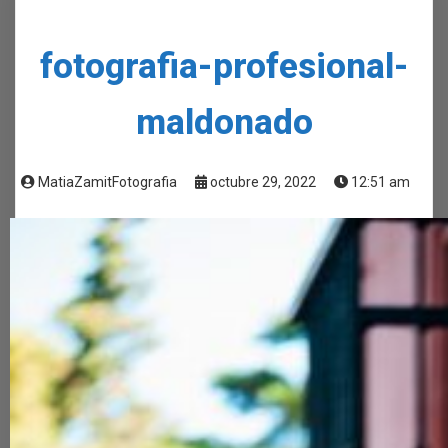
fotografia-profesional-
maldonado
MatiaZamitFotografia
octubre 29, 2022
12:51 am