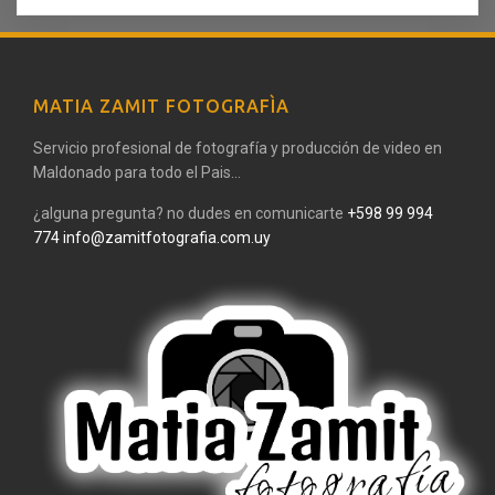
MATIA ZAMIT FOTOGRAFÌA
Servicio profesional de fotografía y producción de video en
Maldonado para todo el Pais...
¿alguna pregunta? no dudes en comunicarte
+598 99 994
774
info@zamitfotografia.com.uy