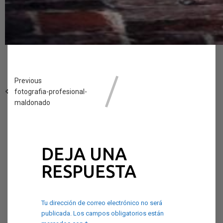
Previous
fotografia-profesional-
maldonado
DEJA UNA
RESPUESTA
Tu dirección de correo electrónico no será
publicada.
Los campos obligatorios están