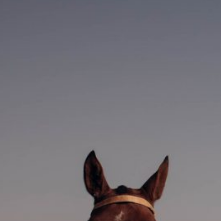
No hay comentarios que
mostrar.