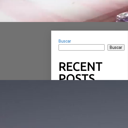
Buscar
Buscar
RECENT
POSTS
RECENT
COMMENTS