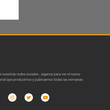
te nuestras redes sociales , síganos para ver el nuevo
rial que producimos y publicamos todas las semanas.