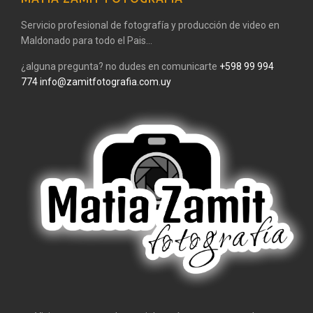
Servicio profesional de fotografía y producción de video en
Maldonado para todo el Pais...
¿alguna pregunta? no dudes en comunicarte
+598 99 994
774
info@zamitfotografia.com.uy