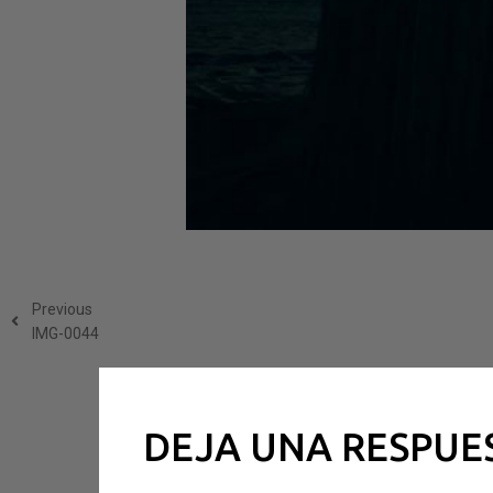
Previous
IMG-0044
DEJA UNA RESPUE