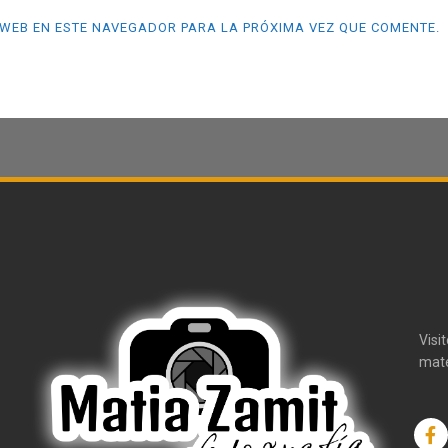
WEB EN ESTE NAVEGADOR PARA LA PRÓXIMA VEZ QUE COMENTE.
Visi
mate