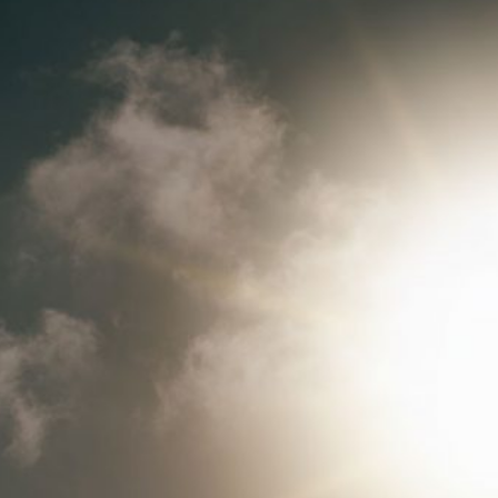
No hay comentarios que
mostrar.