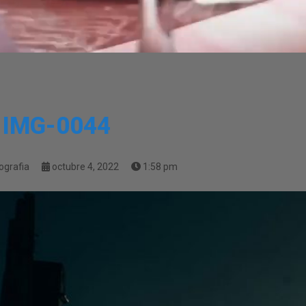
IMG-0044
ografia
octubre 4, 2022
1:58 pm