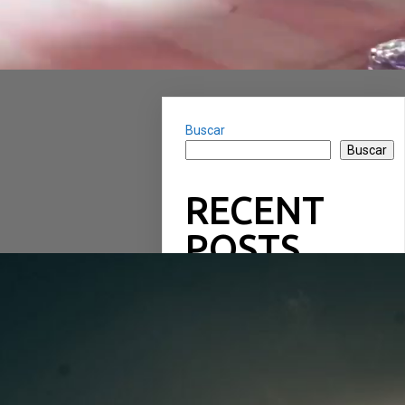
Buscar
Buscar
RECENT
POSTS
RECENT
COMMENTS