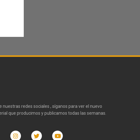
te nuestras redes sociales , síganos para ver el nuevo
rial que producimos y publicamos todas las semanas.