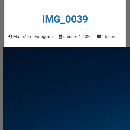
IMG_0039
MatiaZamitFotografia
octubre 4, 2022
1:52 pm