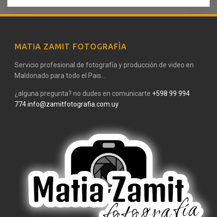
MATIA ZAMIT FOTOGRAFÌA
Servicio profesional de fotografía y producción de video en
Maldonado para todo el Pais...
¿alguna pregunta? no dudes en comunicarte
+598 99 994
774
info@zamitfotografia.com.uy