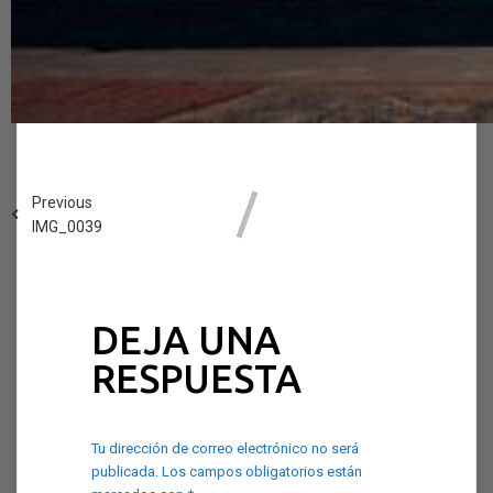
Previous
IMG_0039
DEJA UNA
RESPUESTA
Tu dirección de correo electrónico no será
publicada.
Los campos obligatorios están