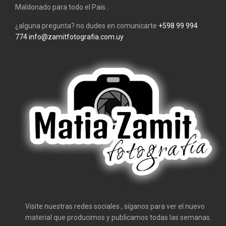
Maldonado para todo el Pais...
¿alguna pregunta? no dudes en comunicarte
+598 99 994
774
info@zamitfotografia.com.uy
Visite nuestras redes sociales , síganos para ver el nuevo
material que producimos y publicamos todas las semanas.