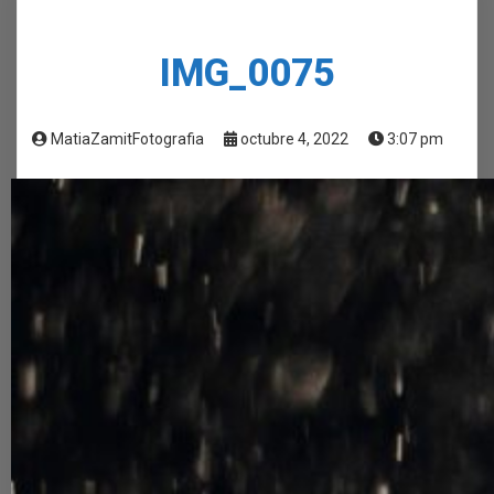
IMG_0075
MatiaZamitFotografia
octubre 4, 2022
3:07 pm