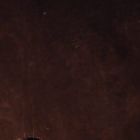
No hay comentarios que
mostrar.