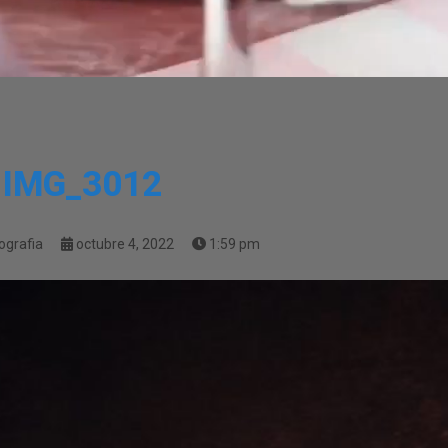
IMG_3012
ografia
octubre 4, 2022
1:59 pm