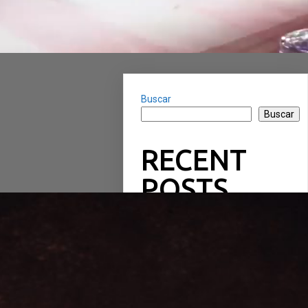
Buscar
Buscar
RECENT
POSTS
RECENT
COMMENTS