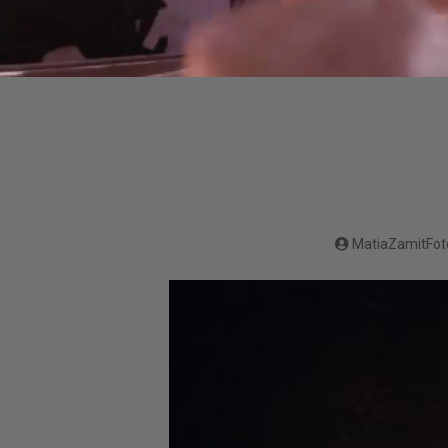
MatiaZamitFot