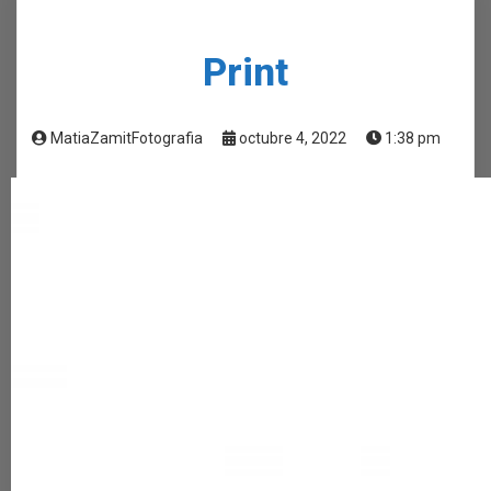
Print
MatiaZamitFotografia
octubre 4, 2022
1:38 pm