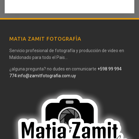
MATIA ZAMIT FOTOGRAFÌA
Servicio profesional de fotografía y producción de video en
Maldonado para todo el Pais...
¿alguna pregunta? no dudes en comunicarte
+598 99 994
774
info@zamitfotografia.com.uy