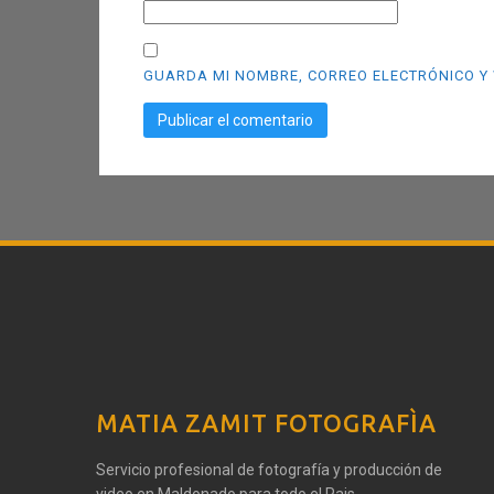
GUARDA MI NOMBRE, CORREO ELECTRÓNICO Y 
MATIA ZAMIT FOTOGRAFÌA
Servicio profesional de fotografía y producción de
video en Maldonado para todo el Pais...