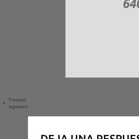
Previous
signature
DEJA UNA RESPUE