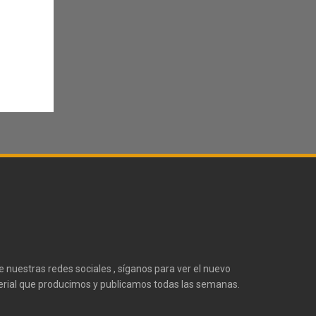
te nuestras redes sociales , síganos para ver el nuevo
rial que producimos y publicamos todas las semanas.