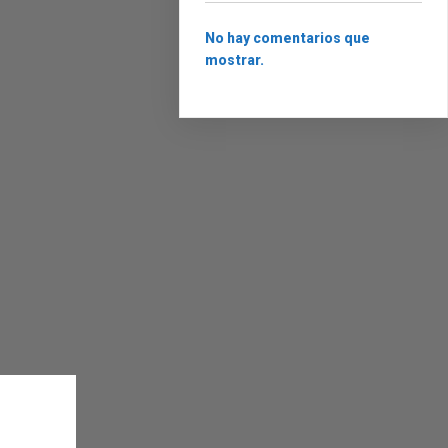
No hay comentarios que
mostrar.