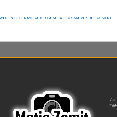
WEB EN ESTE NAVEGADOR PARA LA PRÓXIMA VEZ QUE COMENTE.
Visi
mate